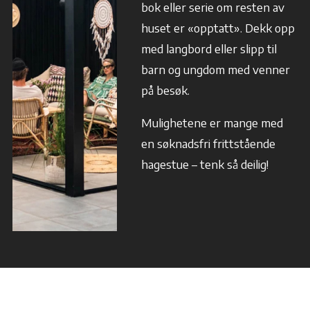
bok eller serie om resten av
huset er «opptatt». Dekk opp
med langbord eller slipp til
barn og ungdom med venner
på besøk.
Mulighetene er mange med
en søknadsfri frittstående
hagestue – tenk så deilig!