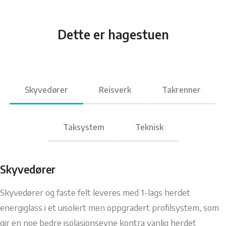
Dette er hagestuen
Skyvedører
Reisverk
Takrenner
Taksystem
Teknisk
Skyvedører
Skyvedører og faste felt leveres med 1-lags herdet
energiglass i et uisolert men oppgradert profilsystem, som
gir en noe bedre isolasjonsevne kontra vanlig herdet