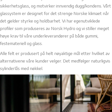
sikkerhetsglass, og motvirker innvendig dugg/kondens. Vårt
glassystem er designet for det strenge Norske klimaet når
det gjelder styrke og holdbarhet. Vi har egenutviklede
profiler som produseres av Norsk Hydro og vi stiller meget
høye krav til våre underleverandører på både gummi,
festemateriell og glass.
Alle felt er produsert på helt nøyaktige mål etter hvilket av
alternativene våre kunder velger. Det medfølger naturligvis
sylinderlås med nøkkel.