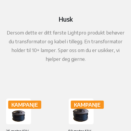
Husk
Dersom dette er ditt første Lightpro produkt behøver
du transformator og kabel i tillegg. En transformator
holder til 10+ lamper. Spør oss om du er usikker, vi
hjelper deg gjerne.
KAMPANJE
KAMPANJE
25 meter 12V kabel
50 meter 12V kabel