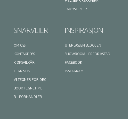
HEV/SENK REKKVERK
TAKSYSTEMER
SNARVEIER
INSPIRASJON
OM OSS
UTEPLASSEN BLOGGEN
KONTAKT OSS
SHOWROOM - FREDRIKSTAD
KJØPSVILKÅR
FACEBOOK
TEGN SELV
INSTAGRAM
VI TEGNER FOR DEG
BOOK TEGNETIME
BLI FORHANDLER