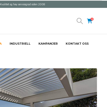
Kvalitet og høy servicegrad siden 2008
0
A
INDUSTRIELL
KAMPANJER
KONTAKT OSS