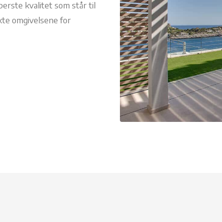
rste kvalitet som står til
kte omgivelsene for