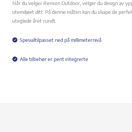
Når du velger Renson Outdoor, velger du design av yppe
utemiljøet ditt. På denne måten kan du skape de perfe
uteglede året rundt.
Spesialtilpasset ned på millimeternivå
Alle tilbehør er pent integrerte