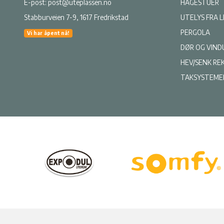
E-post:
post@uteplassen.no
HAGESTUER
Stabburveien 7-9, 1617 Fredrikstad
UTELYS FRA 
PERGOLA
Vi har åpent nå!
DØR OG VIND
HEV/SENK RE
TAKSYSTEME