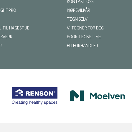
KONTAKT OSS
LIGHTPRO
KJØPSVILKÅR
TEGN SELV
U TIL HAGESTUE
VI TEGNER FOR DEG
KKVERK
BOOK TEGNETIME
R
BLI FORHANDLER