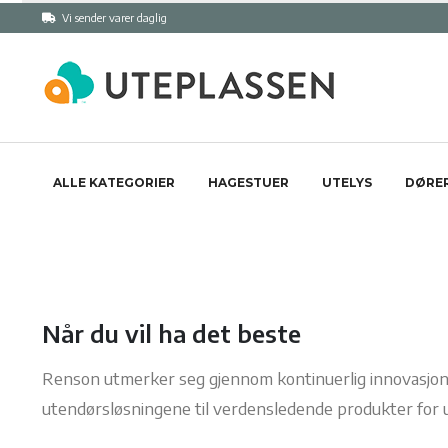
Vi sender varer daglig
ALLE KATEGORIER
HAGESTUER
UTELYS
DØRER
Når du vil ha det beste
Renson utmerker seg gjennom kontinuerlig innovasjon
utendørsløsningene til verdensledende produkter for