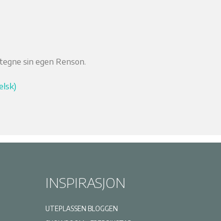
 tegne sin egen Renson.
elsk)
INSPIRASJON
UTEPLASSEN BLOGGEN