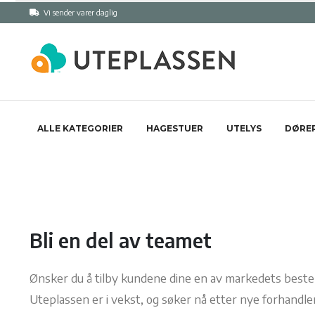
Vi sender varer daglig
ALLE KATEGORIER
HAGESTUER
UTELYS
DØRER
Bli en del av teamet
Ønsker du å tilby kundene dine en av markedets beste
Uteplassen er i vekst, og søker nå etter nye forhandl