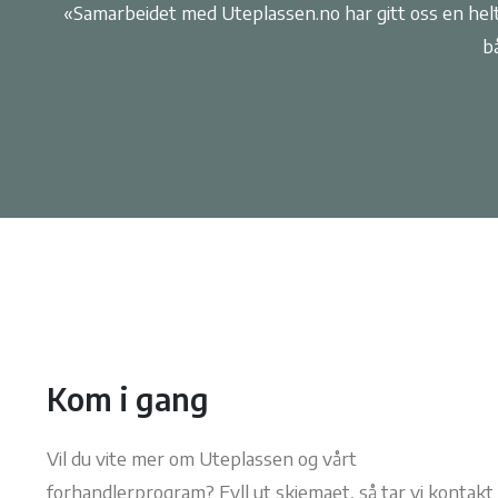
«Samarbeidet med Uteplassen.no har gitt oss en hel
b
Kom i gang
Vil du vite mer om Uteplassen og vårt
forhandlerprogram? Fyll ut skjemaet, så tar vi kontakt