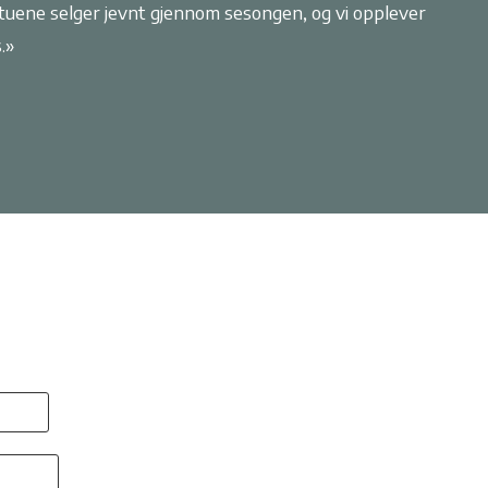
tuene selger jevnt gjennom sesongen, og vi opplever
.»