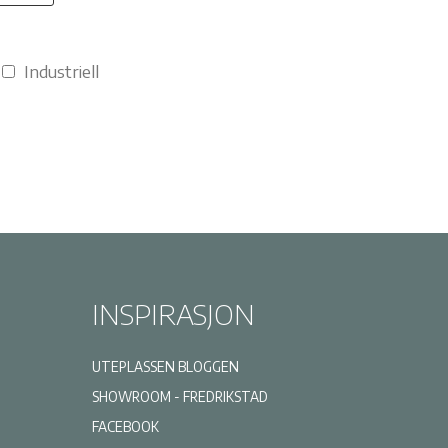
Industriell
INSPIRASJON
UTEPLASSEN BLOGGEN
SHOWROOM - FREDRIKSTAD
FACEBOOK