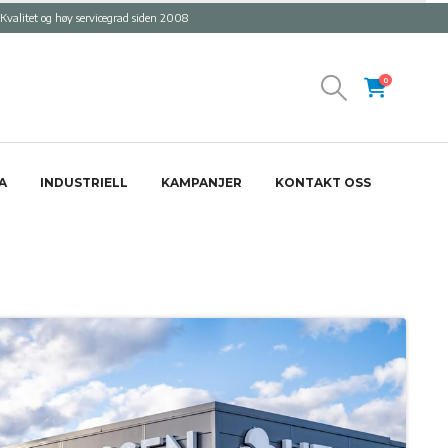
Kvalitet og høy servicegrad siden 2008
0
A
INDUSTRIELL
KAMPANJER
KONTAKT OSS