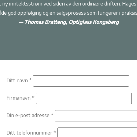
t ny inntektsstrøm ved siden av den ordinære driften. Hages
åde god oppfølging og en salgsprosess som fungerer i praksis
— Thomas Bratteng, Optiglass Kongsberg
Ditt navn *
Firmanavn *
Din e-post adresse *
Ditt telefonnummer *