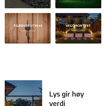
TILBEHØR UTELYS
VEGGMONTERT
14
PRODUKTER
7
PRODUKTER
Lys gir høy
verdi