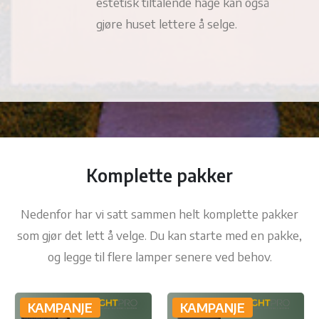
estetisk tiltalende hage kan også
gjøre huset lettere å selge.
Komplette pakker
Nedenfor har vi satt sammen helt komplette pakker
som gjør det lett å velge. Du kan starte med en pakke,
og legge til flere lamper senere ved behov.
KAMPANJE
KAMPANJE