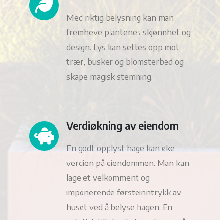
Med riktig belysning kan man
fremheve plantenes skjønnhet og
design. Lys kan settes opp mot
trær, busker og blomsterbed og
skape magisk stemning.
Verdiøkning av eiendom
En godt opplyst hage kan øke
verdien på eiendommen. Man kan
lage et velkomment og
imponerende førsteinntrykk av
huset ved å belyse hagen. En