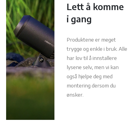
Lett å komme
i gang
Produktene er meget
trygge og enkle i bruk. Alle
har lov til å innstallere
lysene selv, men vi kan
også hjelpe deg med
montering dersom du
ønsker.