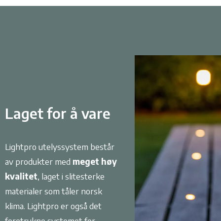
Laget for å vare
Lightpro utelyssystem består
av produkter med
meget høy
kvalitet
, laget i slitesterke
materialer som tåler norsk
klima. Lightpro er også det
foretrukne systemet for