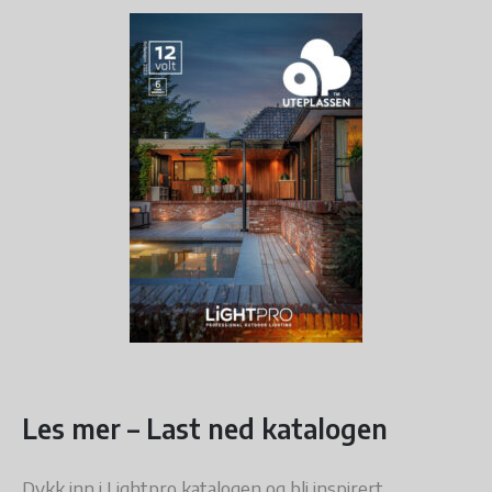
Les mer – Last ned katalogen
Dykk inn i Lightpro katalogen og bli inspirert.