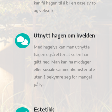
kan få hagen til å bli en oase av ro
og velvære.
Utnytt hagen om kvelden
Med hagelys kan man utnytte
hagen også etter at solen har
gått ned. Man kan ha middager
eller sosiale sammenkomster ute
uten å bekymre seg for mangel
på lys.
Estetikk