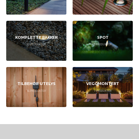
KOMPLETTE PAKKER
SPOT
10
PRODUKTER
9
PRODUKTER
TILBEHØR UTELYS
VEGGMONTERT
14
PRODUKTER
7
PRODUKTER