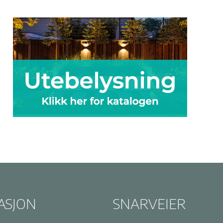
ASJON
SNARVEIER