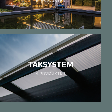
5
PRODUKTER
TAKSYSTEM
4
PRODUKTER