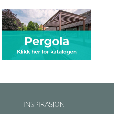
INSPIRASJON