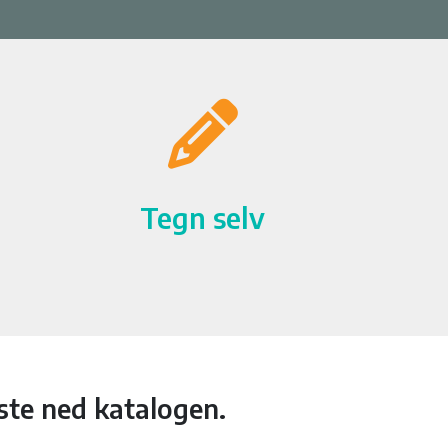
Tegn selv
laste ned katalogen.