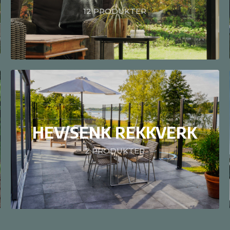
12
PRODUKTER
HEV/SENK REKKVERK
2
PRODUKTER