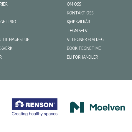
RIER
OM OSS
KONTAKT OSS
LIGHTPRO
KJØPSVILKÅR
TEGN SELV
U TIL HAGESTUE
VI TEGNER FOR DEG
KKVERK
BOOK TEGNETIME
R
BLI FORHANDLER