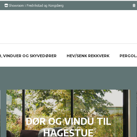
Showroom i Fredrikstad og Kongsberg
, VINDUER OG SKYVEDØRER
HEV/SENK REKKVERK
PERGOL
DØR OG VINDU TIL
HAGESTUE