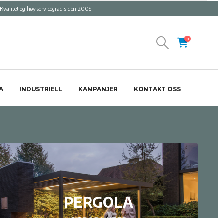
Kvalitet og høy servicegrad siden 2008
0
A
INDUSTRIELL
KAMPANJER
KONTAKT OSS
PERGOLA