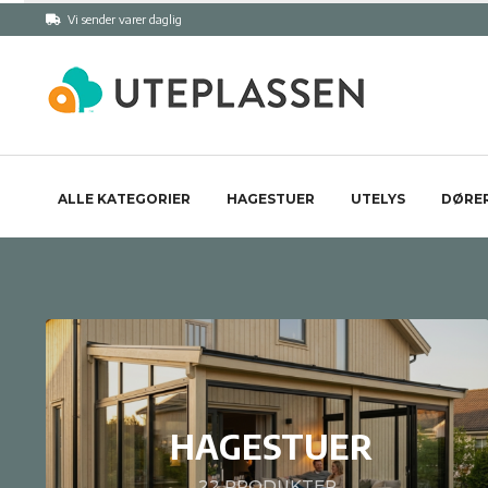
Vi sender varer daglig
ALLE KATEGORIER
HAGESTUER
UTELYS
DØRER
HAGESTUER
22
PRODUKTER