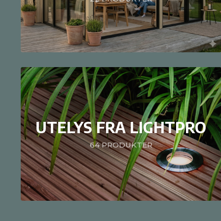
UTELYS FRA LIGHTPRO
64
PRODUKTER