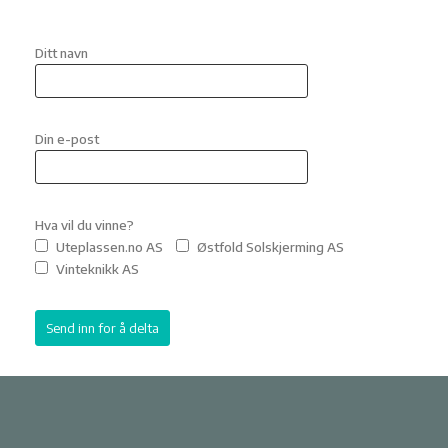
Ditt navn
Din e-post
Hva vil du vinne?
Uteplassen.no AS
Østfold Solskjerming AS
Vinteknikk AS