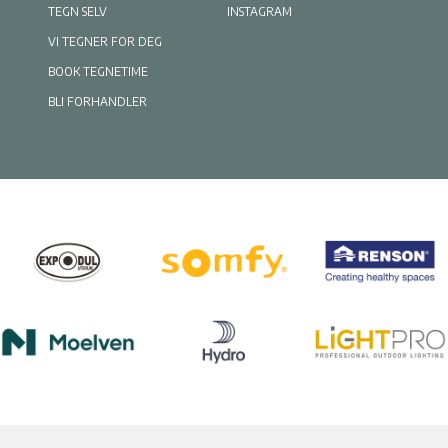
TEGN SELV
INSTAGRAM
VI TEGNER FOR DEG
BOOK TEGNETIME
BLI FORHANDLER