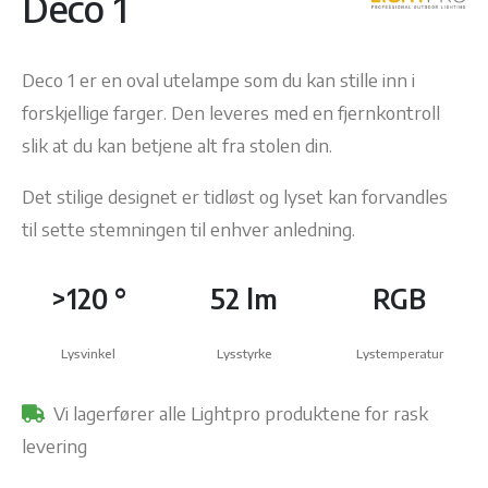
Deco 1
Deco 1 er en oval utelampe som du kan stille inn i
forskjellige farger. Den leveres med en fjernkontroll
slik at du kan betjene alt fra stolen din.
Det stilige designet er tidløst og lyset kan forvandles
til sette stemningen til enhver anledning.
>120 °
52 lm
RGB
Lysvinkel
Lysstyrke
Lystemperatur
Vi lagerfører alle Lightpro produktene for rask
levering