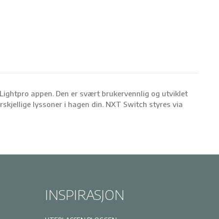
ightpro appen. Den er svært brukervennlig og utviklet
rskjellige lyssoner i hagen din. NXT Switch styres via
INSPIRASJON