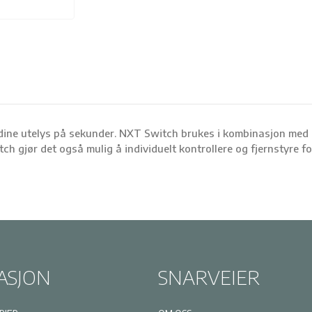
dine utelys på sekunder. NXT Switch brukes i kombinasjon med L
h gjør det også mulig å individuelt kontrollere og fjernstyre fo
ASJON
SNARVEIER