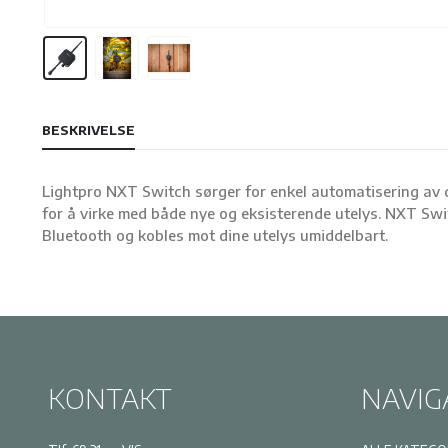
BESKRIVELSE
Lightpro NXT Switch sørger for enkel automatisering av 
for å virke med både nye og eksisterende utelys. NXT Switc
Bluetooth og kobles mot dine utelys umiddelbart.
KONTAKT
NAVIG