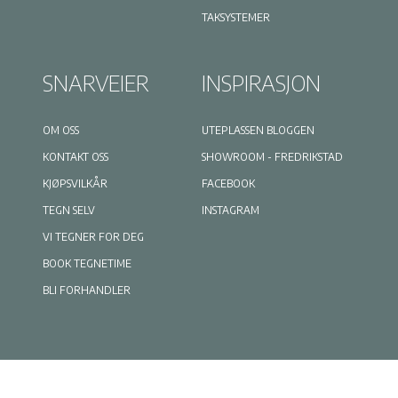
TAKSYSTEMER
SNARVEIER
INSPIRASJON
OM OSS
UTEPLASSEN BLOGGEN
KONTAKT OSS
SHOWROOM - FREDRIKSTAD
KJØPSVILKÅR
FACEBOOK
TEGN SELV
INSTAGRAM
VI TEGNER FOR DEG
BOOK TEGNETIME
BLI FORHANDLER