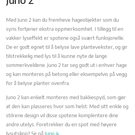
Med Juno 2 kan du fremheve hageobjekter som du
syns fortjener ekstra oppmerksomhet. I tillegg til en
vakker lyseffekt er spotene også svært funksjonelle.
De er godt egnet til å belyse lave plantevekster, og gir
tilstrekkelig med lys til å kunne nyte de lange
sommerkveldene. Juno 2 tar seg godt ut i enhver hage
og kan monteres på betong eller eksempelvis på vegg
for å belyse planter ovenfra.
Juno 2 kan enkelt monteres med bakkespyd, som gjør
at den kan plasseres hvor som helst. Med sitt enkle og
stilrene design vil disse spotene komplentere dine
andre utelys. Foretrekker du en spot med høyere
lysutslipp? Se på
Juno 4
.