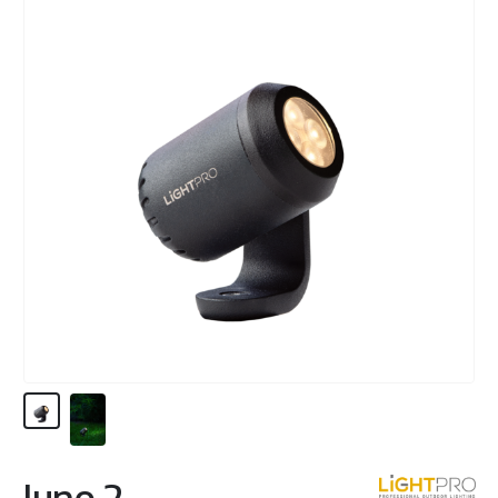
Juno 2