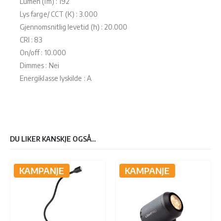
Lumen (lm) : 192
Lys farge/ CCT (K) : 3.000
Gjennomsnitlig levetid (h) : 20.000
CRI : 83
On/off : 10.000
Dimmes : Nei
Energiklasse lyskilde : A
DU LIKER KANSKJE OGSÅ...
KAMPANJE
KAMPANJE