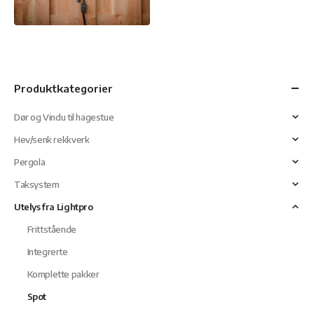
Produktkategorier
Dør og Vindu til hagestue
Hev/senk rekkverk
Pergola
Taksystem
Utelys fra Lightpro
Frittstående
Integrerte
Komplette pakker
Spot