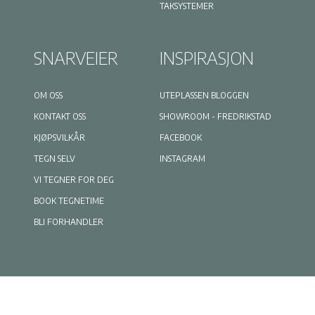
TAKSYSTEMER
SNARVEIER
INSPIRASJON
OM OSS
UTEPLASSEN BLOGGEN
KONTAKT OSS
SHOWROOM - FREDRIKSTAD
KJØPSVILKÅR
FACEBOOK
TEGN SELV
INSTAGRAM
VI TEGNER FOR DEG
BOOK TEGNETIME
BLI FORHANDLER