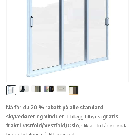
Nå får du 20 % rabatt på alle standard
skyvedører og vinduer.
I tillegg tilbyr vi
gratis
frakt i Østfold/Vestfold/Oslo
, slik at du får en enda
bedre totalpris på ditt prosjekt.