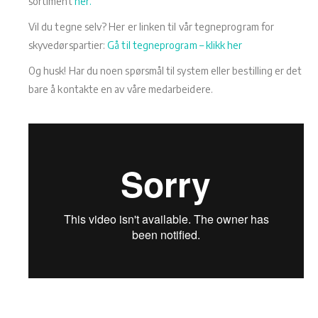
sortiment
her.
Vil du tegne selv? Her er linken til vår tegneprogram for
skyvedørspartier:
Gå til tegneprogram – klikk her
Og husk! Har du noen spørsmål til system eller bestilling er det
bare å kontakte en av våre medarbeidere.