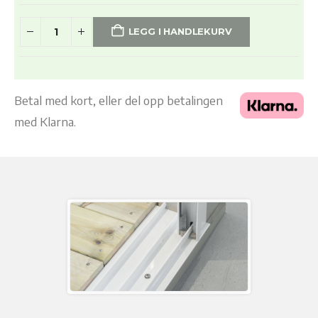
LEGG I HANDLEKURV
Betal med kort, eller del opp betalingen
med Klarna.