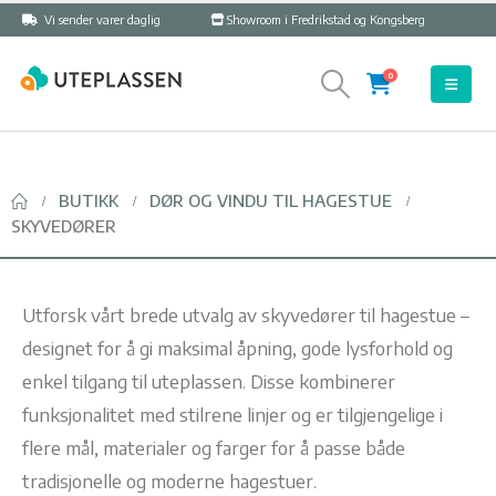
Vi sender varer daglig
Showroom i Fredrikstad og Kongsberg
0
BUTIKK
DØR OG VINDU TIL HAGESTUE
SKYVEDØRER
Utforsk vårt brede utvalg av skyvedører til hagestue –
designet for å gi maksimal åpning, gode lysforhold og
enkel tilgang til uteplassen. Disse kombinerer
funksjonalitet med stilrene linjer og er tilgjengelige i
flere mål, materialer og farger for å passe både
tradisjonelle og moderne hagestuer.