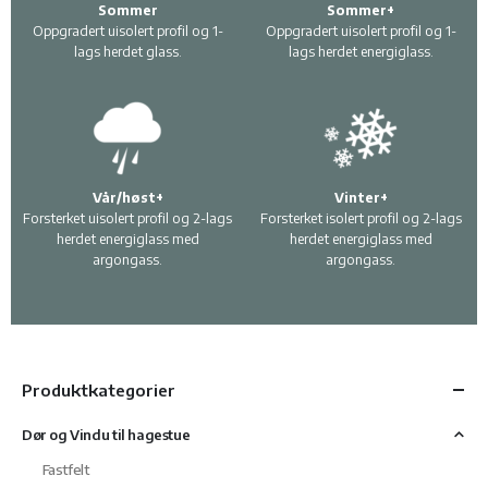
Sommer
Sommer+
Oppgradert uisolert profil og 1-
Oppgradert uisolert profil og 1-
lags herdet glass.
lags herdet energiglass.
Vår/høst+
Vinter+
Forsterket uisolert profil og 2-lags
Forsterket isolert profil og 2-lags
herdet energiglass med
herdet energiglass med
argongass.
argongass.
Produktkategorier
Dør og Vindu til hagestue
Fastfelt