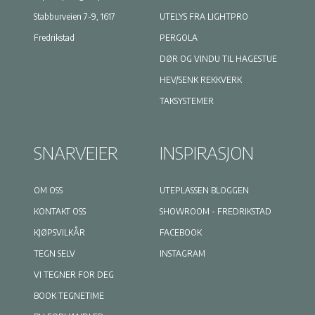
Stabburveien 7-9, 1617
UTELYS FRA LIGHTPRO
Fredrikstad
PERGOLA
DØR OG VINDU TIL HAGESTUE
HEV/SENK REKKVERK
TAKSYSTEMER
SNARVEIER
INSPIRASJON
OM OSS
UTEPLASSEN BLOGGEN
KONTAKT OSS
SHOWROOM - FREDRIKSTAD
KJØPSVILKÅR
FACEBOOK
TEGN SELV
INSTAGRAM
VI TEGNER FOR DEG
BOOK TEGNETIME