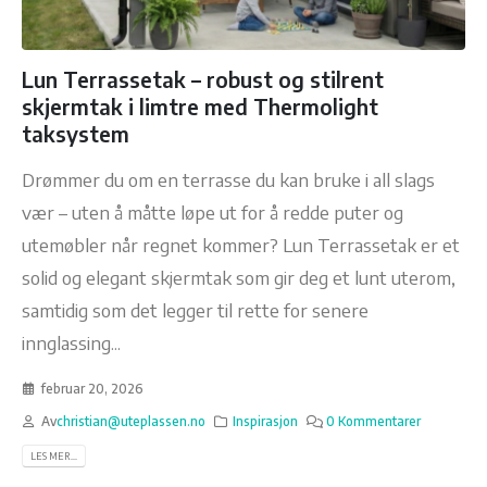
Lun Terrassetak – robust og stilrent
skjermtak i limtre med Thermolight
taksystem
Drømmer du om en terrasse du kan bruke i all slags
vær – uten å måtte løpe ut for å redde puter og
utemøbler når regnet kommer? Lun Terrassetak er et
solid og elegant skjermtak som gir deg et lunt uterom,
samtidig som det legger til rette for senere
innglassing...
februar 20, 2026
Av
christian@uteplassen.no
Inspirasjon
0 Kommentarer
LES MER...