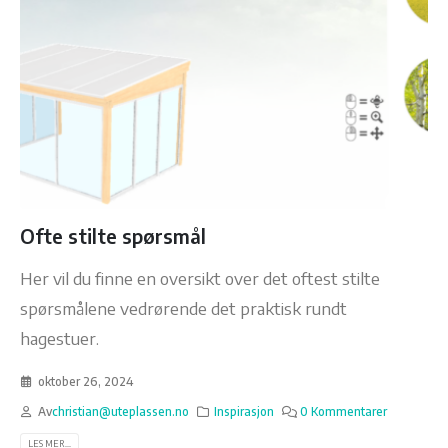
Ofte stilte spørsmål
Her vil du finne en oversikt over det oftest stilte
spørsmålene vedrørende det praktisk rundt
hagestuer.
oktober 26, 2024
Av
christian@uteplassen.no
Inspirasjon
0 Kommentarer
LES MER...