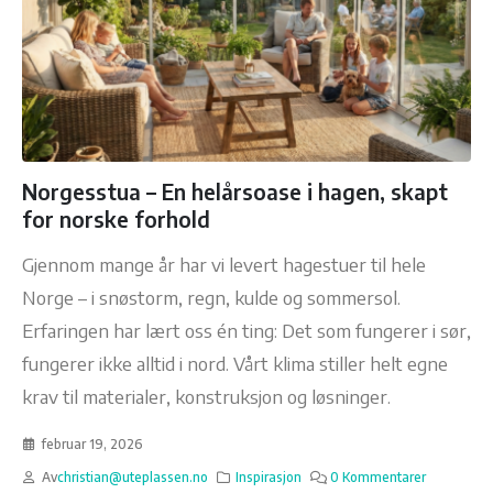
Norgesstua – En helårsoase i hagen, skapt
for norske forhold
Gjennom mange år har vi levert hagestuer til hele
Norge – i snøstorm, regn, kulde og sommersol.
Erfaringen har lært oss én ting: Det som fungerer i sør,
fungerer ikke alltid i nord. Vårt klima stiller helt egne
krav til materialer, konstruksjon og løsninger.
februar 19, 2026
Av
christian@uteplassen.no
Inspirasjon
0 Kommentarer