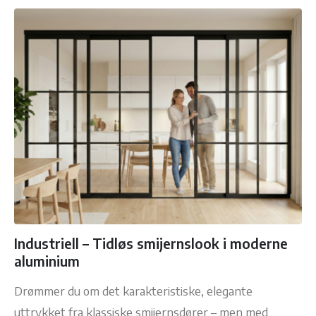
Industriell – Tidløs smijernslook i moderne
aluminium
Drømmer du om det karakteristiske, elegante
uttrykket fra klassiske smijernsdører – men med