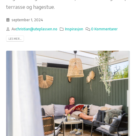
terrasse og hagestue.
september 1, 2024
Av
christian@uteplassen.no
Inspirasjon
0 Kommentarer
LES MER...