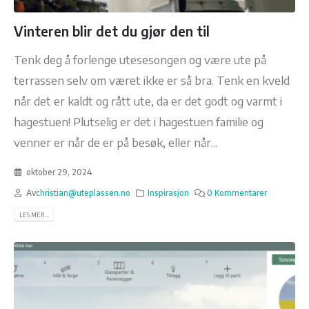
Vinteren blir det du gjør den til
Tenk deg å forlenge utesesongen og være ute på
terrassen selv om været ikke er så bra. Tenk en kveld
når det er kaldt og rått ute, da er det godt og varmt i
hagestuen! Plutselig er det i hagestuen familie og
venner er når de er på besøk, eller når...
oktober 29, 2024
Av
christian@uteplassen.no
Inspirasjon
0 Kommentarer
LES MER...