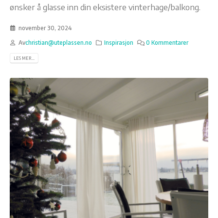
ønsker å glasse inn din eksistere vinterhage/balkong.
november 30, 2024
Av
christian@uteplassen.no
Inspirasjon
0 Kommentarer
LES MER...