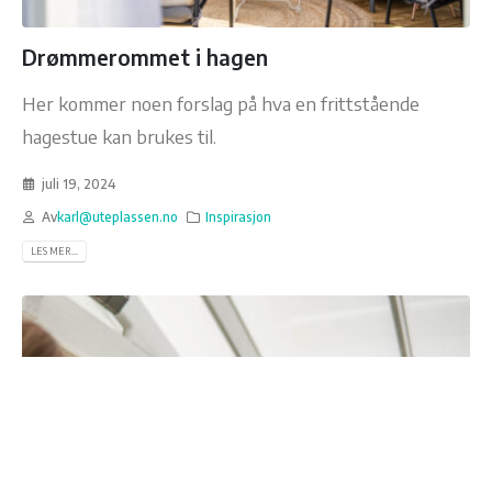
Drømmerommet i hagen
Her kommer noen forslag på hva en frittstående
hagestue kan brukes til.
juli 19, 2024
Av
karl@uteplassen.no
Inspirasjon
LES MER...