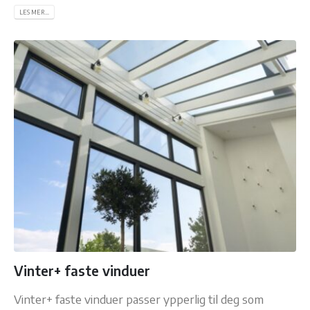
LES MER...
Vinter+ faste vinduer
Vinter+ faste vinduer passer ypperlig til deg som