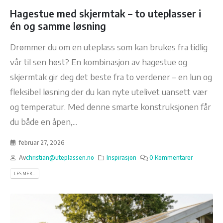
Hagestue med skjermtak – to uteplasser i
én og samme løsning
Drømmer du om en uteplass som kan brukes fra tidlig
vår til sen høst? En kombinasjon av hagestue og
skjermtak gir deg det beste fra to verdener – en lun og
fleksibel løsning der du kan nyte utelivet uansett vær
og temperatur. Med denne smarte konstruksjonen får
du både en åpen,...
februar 27, 2026
Av
christian@uteplassen.no
Inspirasjon
0 Kommentarer
LES MER...