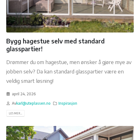
Bygg hagestue selv med standard
glasspartier!
Drømmer du om hagestue, men ønsker å gjøre mye av
jobben selv? Da kan standard glasspartier være en
veldig smart løsning!
april 24, 2026
Av
karl@uteplassen.no
Inspirasjon
LES MER...