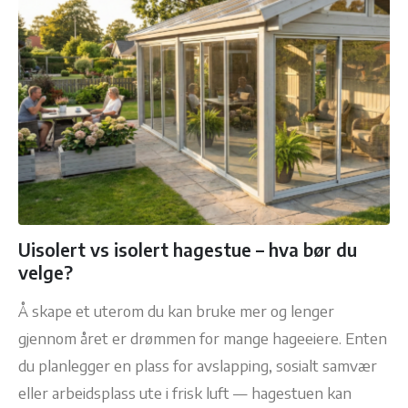
Uisolert vs isolert hagestue – hva bør du
velge?
Å skape et uterom du kan bruke mer og lenger
gjennom året er drømmen for mange hageeiere. Enten
du planlegger en plass for avslapping, sosialt samvær
eller arbeidsplass ute i frisk luft — hagestuen kan