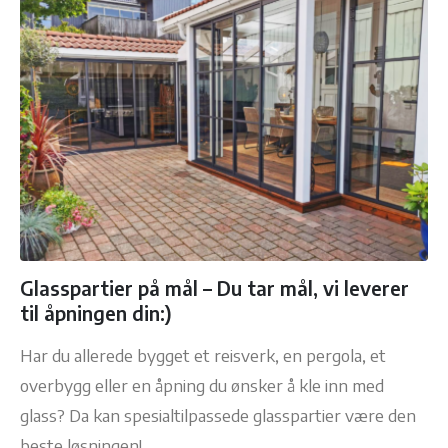
Glasspartier på mål – Du tar mål, vi leverer
til åpningen din:)
Har du allerede bygget et reisverk, en pergola, et
overbygg eller en åpning du ønsker å kle inn med
glass? Da kan spesialtilpassede glasspartier være den
beste løsningen!