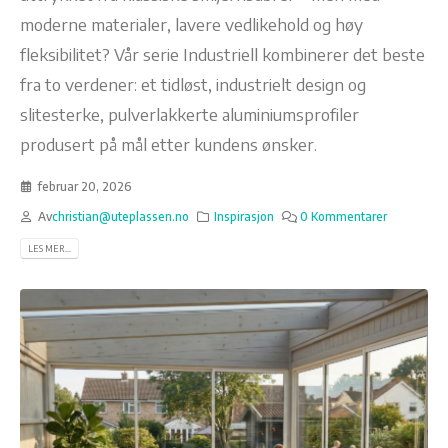
moderne materialer, lavere vedlikehold og høy
fleksibilitet? Vår serie Industriell kombinerer det beste
fra to verdener: et tidløst, industrielt design og
slitesterke, pulverlakkerte aluminiumsprofiler
produsert på mål etter kundens ønsker.
februar 20, 2026
Av
christian@uteplassen.no
Inspirasjon
0 Kommentarer
LES MER...