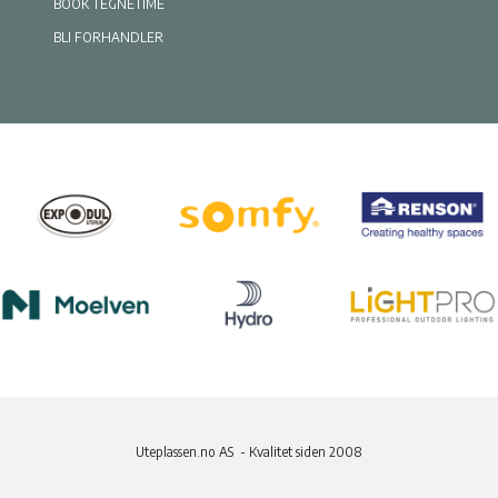
BOOK TEGNETIME
BLI FORHANDLER
Uteplassen.no AS - Kvalitet siden 2008