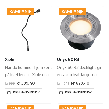
KAMPANJE
KAMPANJE
Xible
Onyx 60 R3
Når du kommer hjem sent
Onyx 60 R3 decklight gir
på kvelden, gir Xible deg
en varm hvit farge, og
en varm velkomst. Denne
leveres med 3 forskjellige
Opprinnelig
Nåværende
Opprinnelig
Nåværend
kr
599,40
kr
629,40
kr
999
kr
1 049
pris
pris
pris
pris
svarte fleksible
glass: klar, bikube, og opal.
var:
er:
var:
er:
LEGG I HANDLEKURV
LEGG I HANDLEKURV
kr 999.
kr 599,40.
kr 1
kr 629,40.
spotlighten er egnet for å
På den måten kan du selv
049.
vakkert fremheve alt
velge hvilket glass som
KAMPANJE
KAMPANJE