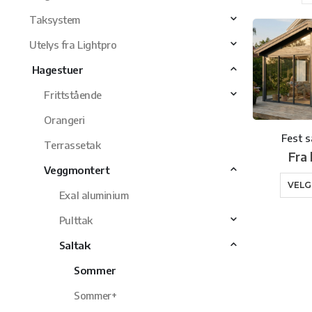
Taksystem
Utelys fra Lightpro
Hagestuer
Frittstående
Orangeri
Fest 
Terrassetak
Fra
Veggmontert
VELG
Exal aluminium
Pulttak
Saltak
Sommer
Sommer+